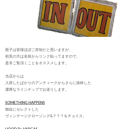
面子は皆様ほぼご存知だと思いますが、
初見の方は名前からリンク貼ってますので、
是非ご覧頂くことをオススメします。
当店からは
入荷したばかりのアンティークからさらに抜粋した
濃厚なラインナップでお送りします。
SOMETHING HAPPENS
独自にセレクトした
ヴィンテージクロージング&？？？をチョイス。
HOOD By VARGAS