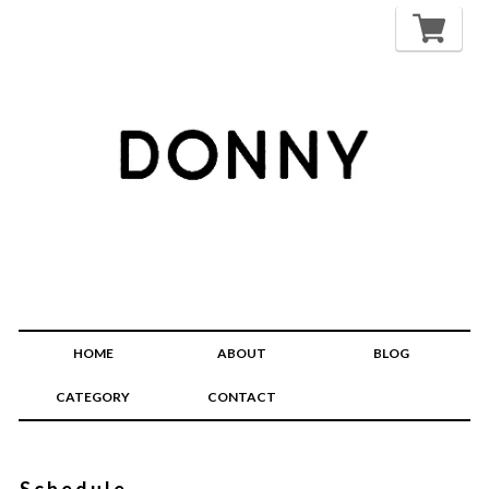
HOME
ABOUT
BLOG
CATEGORY
CONTACT
Schedule