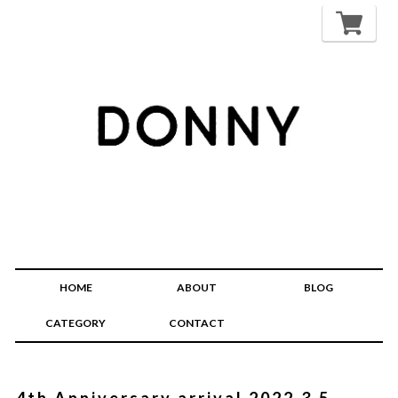
HOME
ABOUT
BLOG
CATEGORY
CONTACT
4th Anniversary arrival 2022.3.5