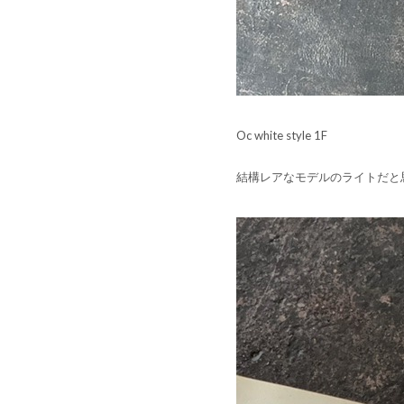
Oc white style 1F
結構レアなモデルのライトだと