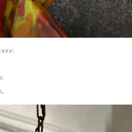
りますが、
で、
ん。