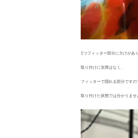
1つフィッター部分に欠けがあ
取り付けに支障はなく、
フィッターで隠れる部分ですの
取り付けた状態では分かりませ