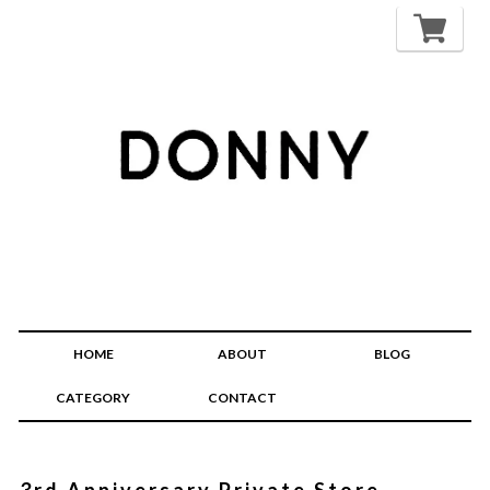
HOME
ABOUT
BLOG
CATEGORY
CONTACT
3rd Anniversary Private Store