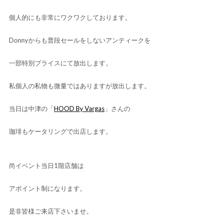
個人的にも非常にワクワクしております。
Donnyからも普段セールをしないアンティークを
一部特別プライスにて放出します。
私個人の私物も微量ではありますが放出します。
当日は中津の「
HOOD By Vargas
」さんの
珈琲もケータリングで出店します。
尚イベント当日1階店舗は
アポイント制になります。
是非皆様ご来店下さいませ。