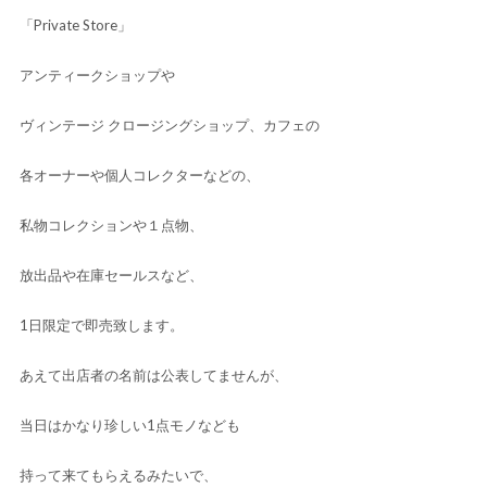
「Private Store」
アンティークショップや
ヴィンテージ クロージングショップ、カフェの
各オーナーや個人コレクターなどの、
私物コレクションや１点物、
放出品や在庫セールスなど、
1日限定で即売致します。
あえて出店者の名前は公表してませんが、
当日はかなり珍しい1点モノなども
持って来てもらえるみたいで、