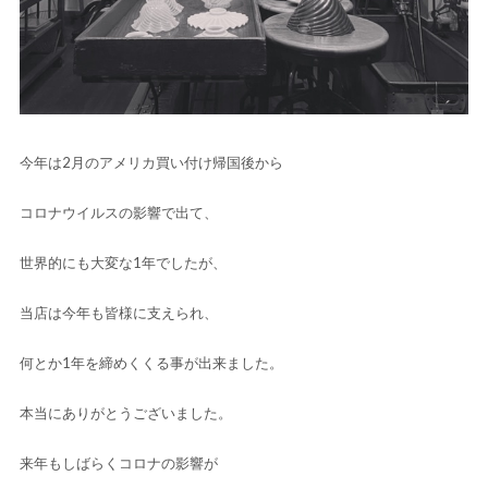
今年は2月のアメリカ買い付け帰国後から
コロナウイルスの影響で出て、
世界的にも大変な1年でしたが、
当店は今年も皆様に支えられ、
何とか1年を締めくくる事が出来ました。
本当にありがとうございました。
来年もしばらくコロナの影響が