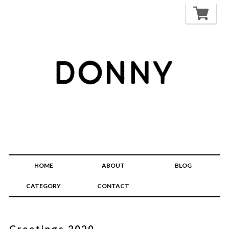
HOME
ABOUT
BLOG
CATEGORY
CONTACT
Greetings 2020