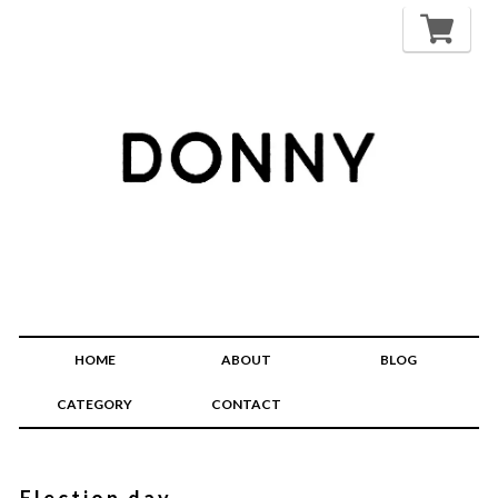
HOME
ABOUT
BLOG
CATEGORY
CONTACT
Election day