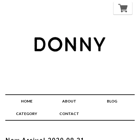
HOME
ABOUT
BLOG
CATEGORY
CONTACT
New Arrival 2020.09.21