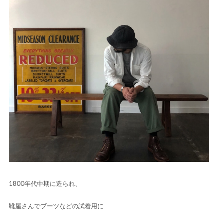
1800年代中期に造られ、
靴屋さんでブーツなどの試着用に