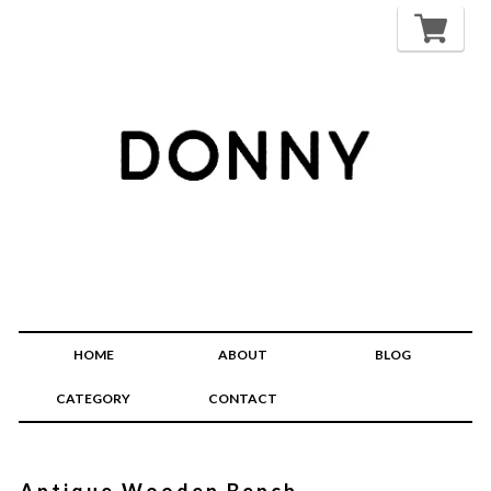
HOME
ABOUT
BLOG
CATEGORY
CONTACT
Antique Wooden Bench