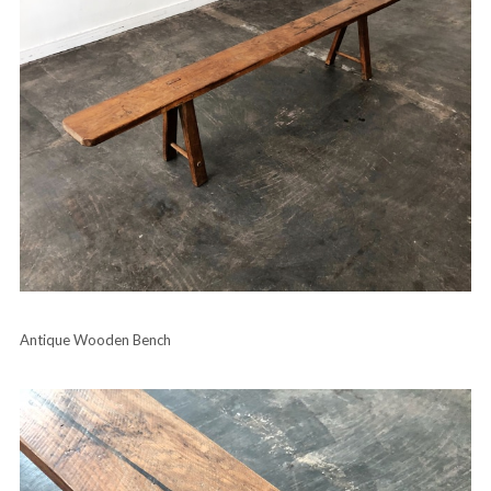
Antique Wooden Bench