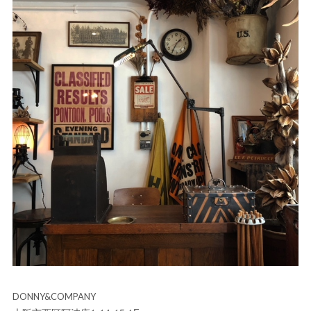
DONNY&COMPANY