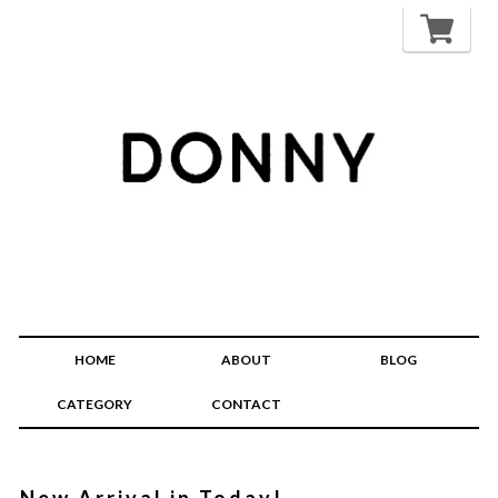
HOME
ABOUT
BLOG
CATEGORY
CONTACT
New Arrival in Today!